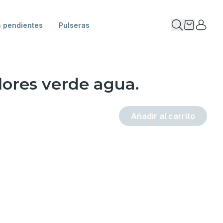
 pendientes
Pulseras
lores verde agua.
Añadir al carrito