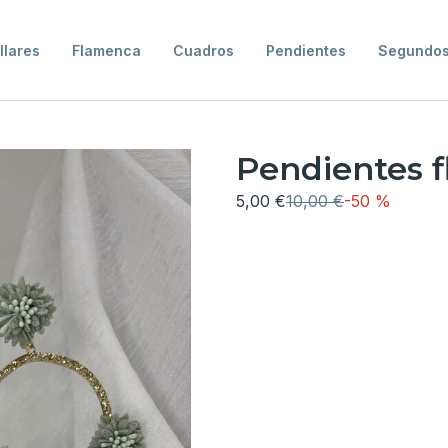
llares
Flamenca
Cuadros
Pendientes
Segundos
Pendientes f
5,00 €
10,00 €
-
50 %