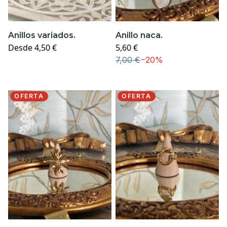
Anillos variados.
Anillo naca.
Desde
4,50 €
5,60 €
7,00 €
−
20%
OFERTA
OFERTA