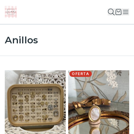
Anillos
OFERTA