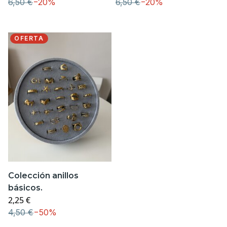
6,50 €
−
20%
6,50 €
−
20%
OFERTA
Colección anillos
básicos.
2,25 €
4,50 €
−
50%