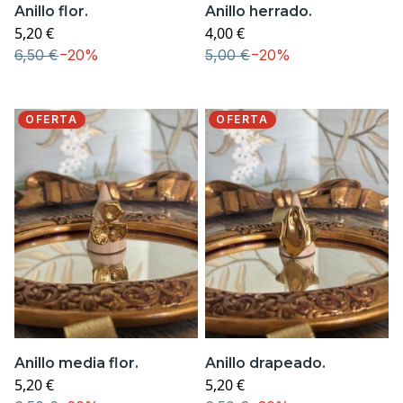
Anillo flor.
Anillo herrado.
5,20 €
4,00 €
6,50 €
−
20%
5,00 €
−
20%
OFERTA
OFERTA
Anillo media flor.
Anillo drapeado.
5,20 €
5,20 €