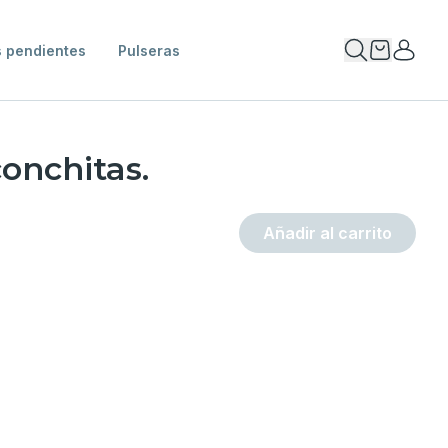
 pendientes
Pulseras
onchitas.
Añadir al carrito