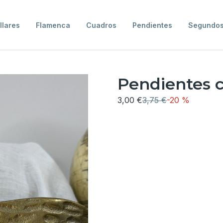
llares
Flamenca
Cuadros
Pendientes
Segundos
Pendientes c
3,00 €
3,75 €
-
20 %