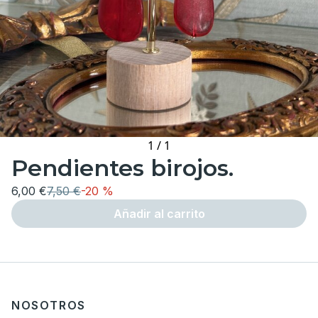
1
/
1
Pendientes birojos.
6,00 €
7,50 €
-
20 %
Añadir al carrito
NOSOTROS