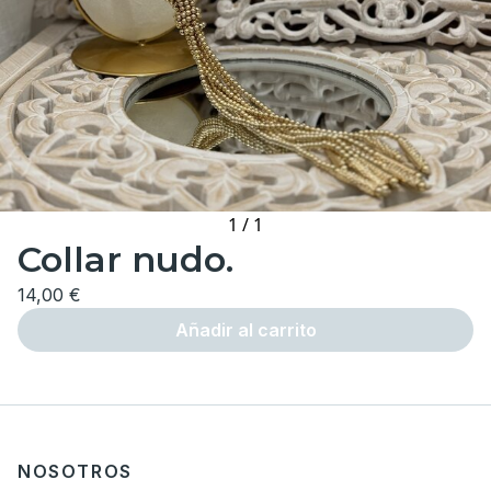
1
/
1
Collar nudo.
14,00 €
Añadir al carrito
NOSOTROS