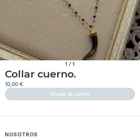
1
/
1
Collar cuerno.
10,00 €
Añadir al carrito
NOSOTROS